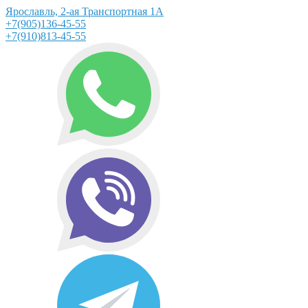
Ярославль, 2-ая Транспортная 1А
+7(905)136-45-55
+7(910)813-45-55