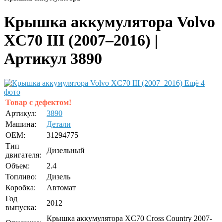
Крышка аккумулятора Volvo
XC70 III (2007–2016) |
Артикул 3890
Ещё 4
фото
Товар с дефектом!
Артикул:
3890
Машина:
Детали
OEM:
31294775
Тип
Дизельный
двигателя:
Объем:
2.4
Топливо:
Дизель
Коробка:
Автомат
Год
2012
выпуска:
Крышка аккумулятора XC70 Cross Country 2007-