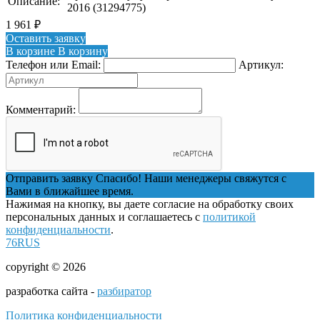
Описание:
2016 (31294775)
1 961
₽
Оставить заявку
В корзине
В корзину
Телефон или Email:
Артикул:
Комментарий:
Отправить заявку
Спасибо! Наши менеджеры свяжутся с
Вами в ближайшее время.
Нажимая на кнопку, вы даете согласие на обработку своих
персональных данных и соглашаетесь с
политикой
конфиденциальности
.
76RUS
copyright © 2026
разработка сайта -
разбиратор
Политика конфиденциальности