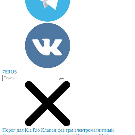
76RUS
Порог для Kia Rio
Клапан фаз грм электромагнитный