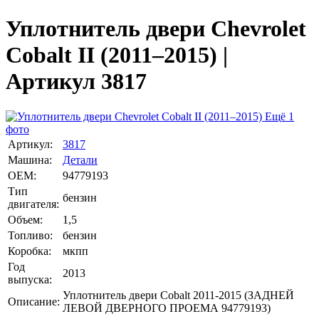
Уплотнитель двери Chevrolet
Cobalt II (2011–2015) |
Артикул 3817
Ещё 1
фото
Артикул:
3817
Машина:
Детали
OEM:
94779193
Тип
бензин
двигателя:
Объем:
1,5
Топливо:
бензин
Коробка:
мкпп
Год
2013
выпуска:
Уплотнитель двери Cobalt 2011-2015 (ЗАДНЕЙ
Описание:
ЛЕВОЙ ДВЕРНОГО ПРОЕМА 94779193)