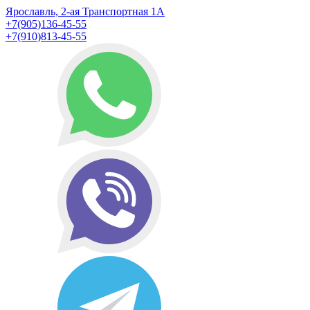
Ярославль, 2-ая Транспортная 1А
+7(905)136-45-55
+7(910)813-45-55