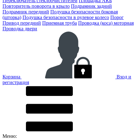
Переключатель стеклоочистителей
Площадка АКБ
Повторитель поворота в крыло
Подрамник задний
Подрамник передний
Подушка безопасности боковая
(шторка)
Подушка безопасности в рулевое колесо
Порог
Привод передний
Приемная труба
Проводка (коса) моторная
Проводка двери
Корзина
Вход и
регистрация
Меню: