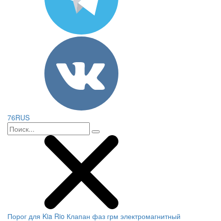
76RUS
Порог для Kia Rio
Клапан фаз грм электромагнитный