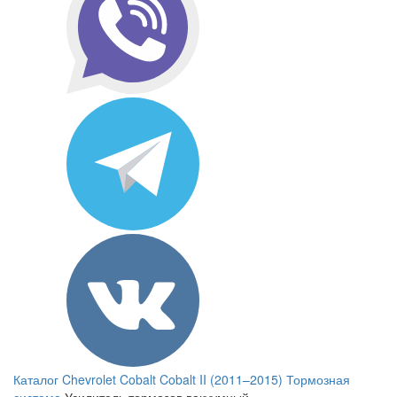
Каталог
Chevrolet
Cobalt
Cobalt II (2011–2015)
Тормозная