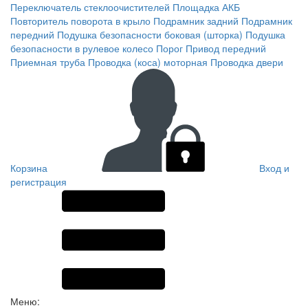
Переключатель стеклоочистителей
Площадка АКБ
Повторитель поворота в крыло
Подрамник задний
Подрамник
передний
Подушка безопасности боковая (шторка)
Подушка
безопасности в рулевое колесо
Порог
Привод передний
Приемная труба
Проводка (коса) моторная
Проводка двери
Корзина
Вход и
регистрация
Меню: