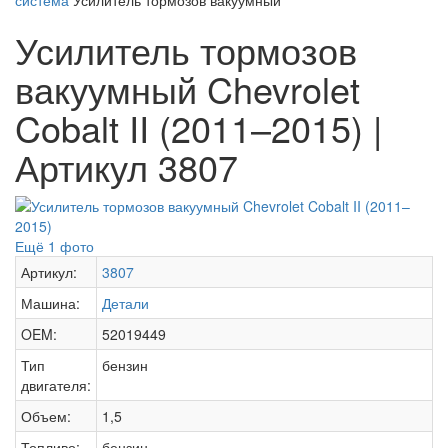
система
Усилитель тормозов вакуумный
Усилитель тормозов
вакуумный Chevrolet
Cobalt II (2011–2015) |
Артикул 3807
Ещё 1 фото
Артикул:
3807
Машина:
Детали
OEM:
52019449
Тип
бензин
двигателя:
Объем:
1,5
Топливо:
бензин