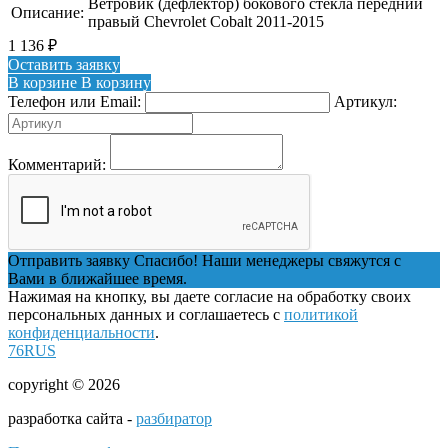
Ветровик (дефлектор) бокового стекла передний
Описание:
правый Chevrolet Cobalt 2011-2015
1 136
₽
Оставить заявку
В корзине
В корзину
Телефон или Email:
Артикул:
Комментарий:
Отправить заявку
Спасибо! Наши менеджеры свяжутся с
Вами в ближайшее время.
Нажимая на кнопку, вы даете согласие на обработку своих
персональных данных и соглашаетесь с
политикой
конфиденциальности
.
76RUS
copyright © 2026
разработка сайта -
разбиратор