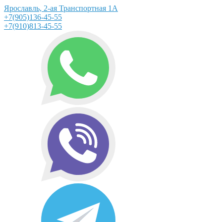
Ярославль, 2-ая Транспортная 1А
+7(905)136-45-55
+7(910)813-45-55