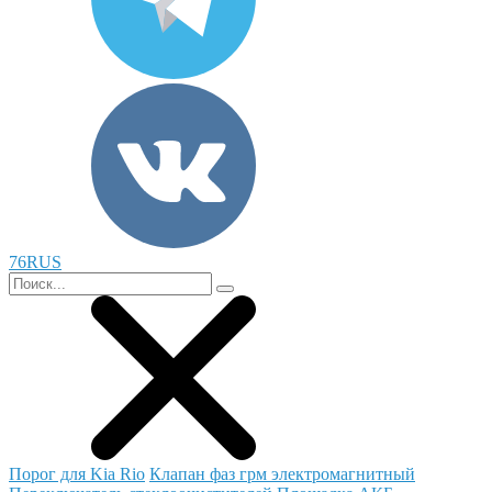
76RUS
Порог для Kia Rio
Клапан фаз грм электромагнитный