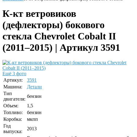
К-кт ветровиков
(дефлекторы) бокового
стекла Chevrolet Cobalt II
(2011–2015) | Артикул 3591
Ещё 3 фото
Артикул:
3591
Машина:
Детали
Тип
бензин
двигателя:
Объем:
1,5
Топливо:
бензин
Коробка:
мкпп
Год
2013
выпуска: