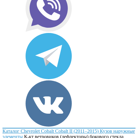
Каталог
Chevrolet
Cobalt
Cobalt II (2011–2015)
Кузов наружные
элементы
К-кт ветровиков (дефлекторы) бокового стекла