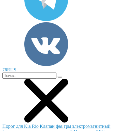
76RUS
Порог для Kia Rio
Клапан фаз грм электромагнитный