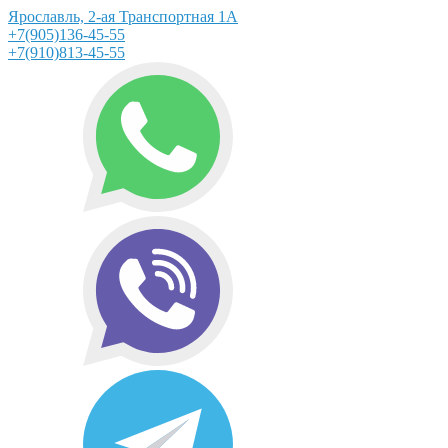
Ярославль, 2-ая Транспортная 1А
+7(905)136-45-55
+7(910)813-45-55