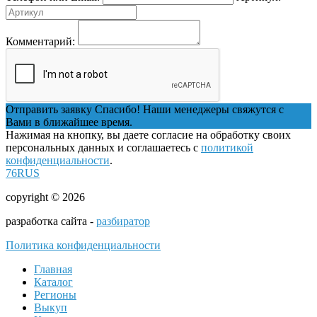
Комментарий:
Отправить заявку
Спасибо! Наши менеджеры свяжутся с
Вами в ближайшее время.
Нажимая на кнопку, вы даете согласие на обработку своих
персональных данных и соглашаетесь с
политикой
конфиденциальности
.
76RUS
copyright © 2026
разработка сайта -
разбиратор
Политика конфиденциальности
Главная
Каталог
Регионы
Выкуп