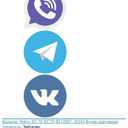
Каталог
Volvo
XC70
XC70 III (2007–2016)
Кузов наружные
элементы
Эмблема