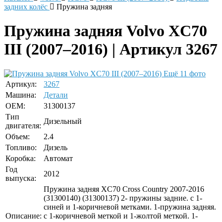
задних колёс
Пружина задняя
Пружина задняя Volvo XC70
III (2007–2016) | Артикул 3267
Ещё 11 фото
Артикул:
3267
Машина:
Детали
OEM:
31300137
Тип
Дизельный
двигателя:
Объем:
2.4
Топливо:
Дизель
Коробка:
Автомат
Год
2012
выпуска:
Пружина задняя XC70 Cross Country 2007-2016
(31300140) (31300137) 2- пружины задние. с 1-
синей и 1-коричневой метками. 1-пружина задняя.
Описание:
с 1-коричневой меткой и 1-жолтой меткой. 1-