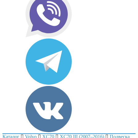
Каталог
Volvo
XC70
XC70 III (2007–2016)
Подвеска