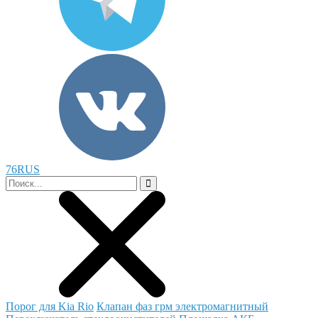
76RUS
Порог для Kia Rio
Клапан фаз грм электромагнитный