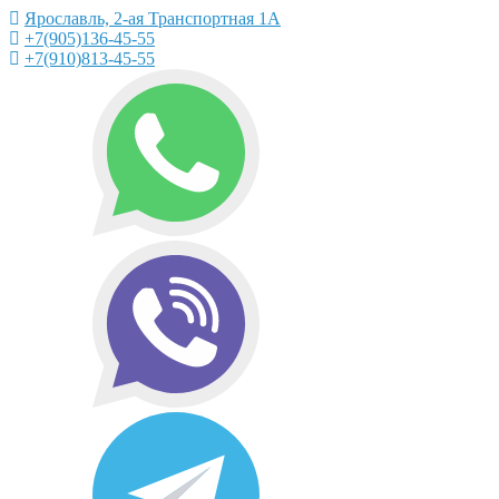
Ярославль, 2-ая Транспортная 1А
+7(905)136-45-55
+7(910)813-45-55