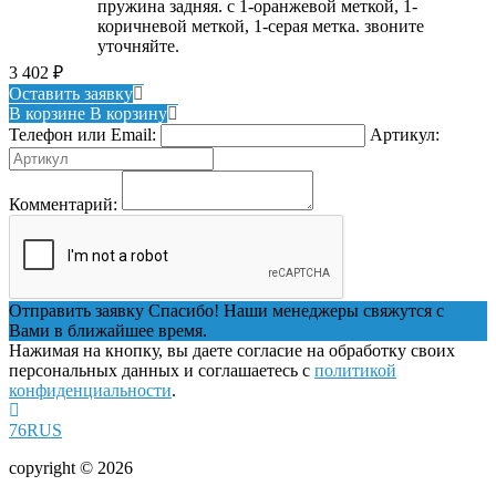
пружина задняя. с 1-оранжевой меткой, 1-
коричневой меткой, 1-серая метка. звоните
уточняйте.
3 402
₽
Оставить заявку
В корзине
В корзину
Телефон или Email:
Артикул:
Комментарий:
Отправить заявку
Спасибо! Наши менеджеры свяжутся с
Вами в ближайшее время.
Нажимая на кнопку, вы даете согласие на обработку своих
персональных данных и соглашаетесь с
политикой
конфиденциальности
.
76RUS
copyright © 2026