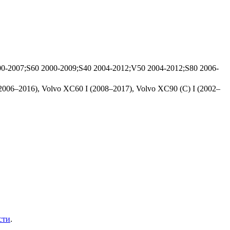
0-2007;S60 2000-2009;S40 2004-2012;V50 2004-2012;S80 2006-
(2006–2016), Volvo XC60 I (2008–2017), Volvo XC90 (C) I (2002–
сти
.