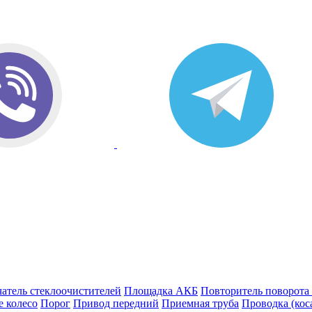
атель стеклоочистителей
Площадка АКБ
Повторитель поворота
е колесо
Порог
Привод передний
Приемная труба
Проводка (кос