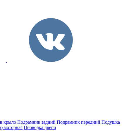
 в крыло
Подрамник задний
Подрамник передний
Подушка
а) моторная
Проводка двери