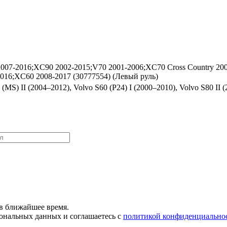
2007-2016;XC90 2002-2015;V70 2001-2006;XC70 Cross Country 200
016;XC60 2008-2017 (30777554) (Левый руль)
(MS) II (2004–2012), Volvo S60 (P24) I (2000–2010), Volvo S80 II 
в ближайшее время.
сональных данных и соглашаетесь с
политикой конфиденциально