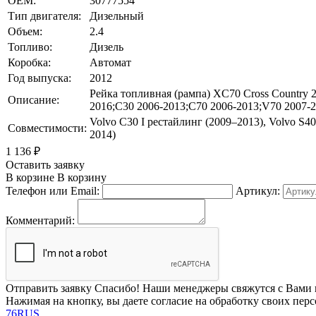
OEM:
30777554
Тип двигателя:
Дизельный
Объем:
2.4
Топливо:
Дизель
Коробка:
Автомат
Год выпуска:
2012
Рейка топливная (рампа) XC70 Cross Country 
Описание:
2016;C30 2006-2013;C70 2006-2013;V70 2007-2
Volvo C30 I рестайлинг (2009–2013), Volvo S40 
Совместимости:
2014)
1 136
₽
Оставить заявку
В корзине
В корзину
Телефон или Email:
Артикул:
Комментарий:
Отправить заявку
Спасибо! Наши менеджеры свяжутся с Вами 
Нажимая на кнопку, вы даете согласие на обработку своих пер
76RUS