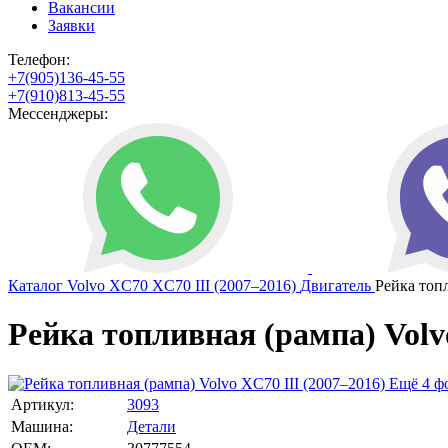
Вакансии
Заявки
Телефон:
+7(905)136-45-55
+7(910)813-45-55
Мессенджеры:
Каталог
Volvo
XC70
XC70 III (2007–2016)
Двигатель
Рейка топ
Рейка топливная (рампа) Volvo
Ещё 4 ф
Артикул:
3093
Машина:
Детали