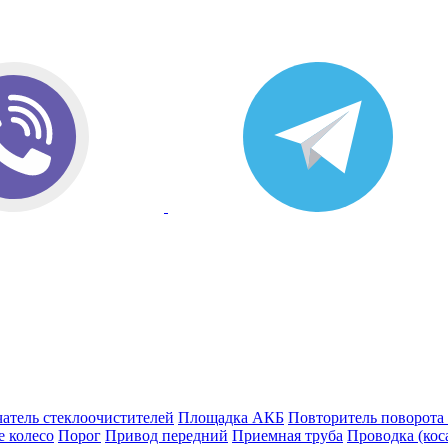
атель стеклоочистителей
Площадка АКБ
Повторитель поворота
е колесо
Порог
Привод передний
Приемная труба
Проводка (кос