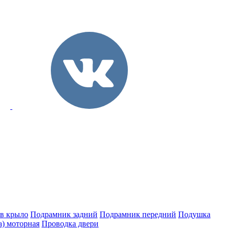
 в крыло
Подрамник задний
Подрамник передний
Подушка
а) моторная
Проводка двери