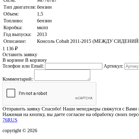
OEM:
94776787
Тип двигателя:
бензин
Объем:
1,5
Топливо:
бензин
Коробка:
мкпп
Год выпуска:
2013
Описание:
Консоль Cobalt 2011-2015 (МЕЖДУ СИДЕНИЙ 
1 136
₽
Оставить заявку
В корзине
В корзину
Телефон или Email:
Артикул:
Комментарий:
Отправить заявку
Спасибо! Наши менеджеры свяжутся с Вами 
Нажимая на кнопку, вы даете согласие на обработку своих пер
76RUS
copyright © 2026