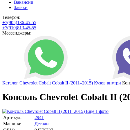
Вакансии
Заявки
Телефон:
+7(905)136-45-55
+7(910)813-45-55
Мессенджеры:
Каталог
Chevrolet
Cobalt
Cobalt II (2011–2015)
Кузов внутри
Кон
Консоль Chevrolet Cobalt II (2
Ещё 1 фото
Артикул:
2941
Машина:
Детали