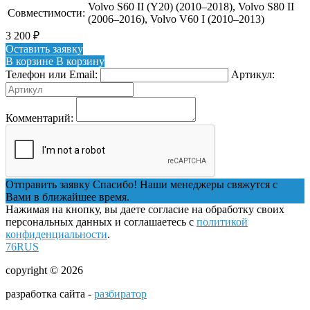
Volvo S60 II (Y20) (2010–2018), Volvo S80 II
Совместимости:
(2006–2016), Volvo V60 I (2010–2013)
3 200
₽
Оставить заявку
В корзине
В корзину
Телефон или Email:
Артикул:
Комментарий:
Отправить заявку
Спасибо! Наши менеджеры свяжутся с
Вами в ближайшее время.
Нажимая на кнопку, вы даете согласие на обработку своих
персональных данных и соглашаетесь с
политикой
конфиденциальности
.
76RUS
copyright © 2026
разработка сайта -
разбиратор