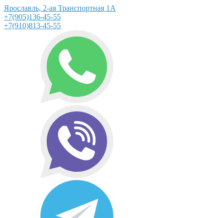
Ярославль, 2-ая Транспортная 1А
+7(905)136-45-55
+7(910)813-45-55