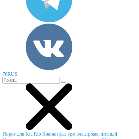
76RUS
Порог для Kia Rio
Клапан фаз грм электромагнитный