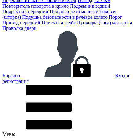
Переключатель стеклоочистителей
Площадка АКБ
Повторитель поворота в крыло
Подрамник задний
Подрамник передний
Подушка безопасности боковая
(шторка)
Подушка безопасности в рулевое колесо
Порог
Привод передний
Приемная труба
Проводка (коса) моторная
Проводка двери
Корзина
Вход и
регистрация
Меню: