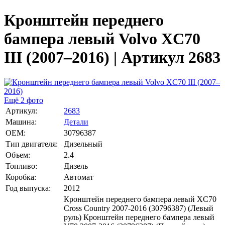
Кронштейн переднего
бампера левый Volvo XC70
III (2007–2016) | Артикул 2683
Ещё 2 фото
Артикул:
2683
Машина:
Детали
OEM:
30796387
Тип двигателя:
Дизельный
Объем:
2.4
Топливо:
Дизель
Коробка:
Автомат
Год выпуска:
2012
Кронштейн переднего бампера левый XC70
Cross Country 2007-2016 (30796387) (Левый
руль) Кронштейн переднего бампера левый