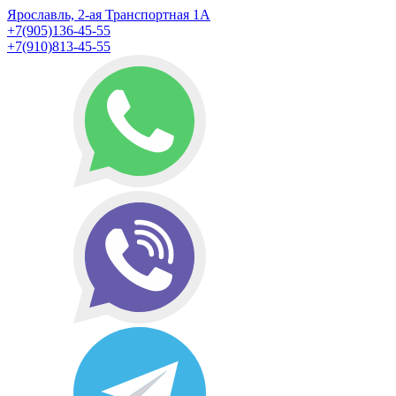
Ярославль, 2-ая Транспортная 1А
+7(905)136-45-55
+7(910)813-45-55