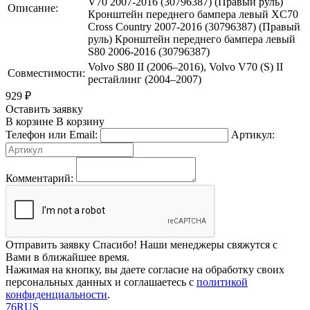
V70 2007-2016 (30796387) (Правый руль)
Описание:
Кронштейн переднего бампера левый XC70
Cross Country 2007-2016 (30796387) (Правый
руль) Кронштейн переднего бампера левый
S80 2006-2016 (30796387)
Volvo S80 II (2006–2016), Volvo V70 (S) II
Совместимости:
рестайлинг (2004–2007)
929
₽
Оставить заявку
В корзине
В корзину
Телефон или Email:
Артикул:
Комментарий:
Отправить заявку
Спасибо! Наши менеджеры свяжутся с
Вами в ближайшее время.
Нажимая на кнопку, вы даете согласие на обработку своих
персональных данных и соглашаетесь с
политикой
конфиденциальности
.
76RUS