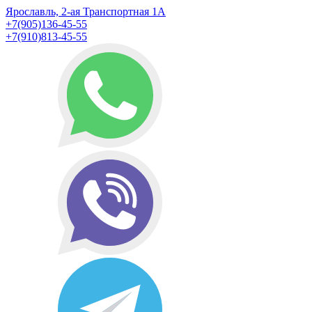
Ярославль, 2-ая Транспортная 1А
+7(905)136-45-55
+7(910)813-45-55