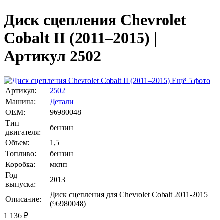
Диск сцепления Chevrolet
Cobalt II (2011–2015) |
Артикул 2502
Ещё 5 фото
Артикул:
2502
Машина:
Детали
OEM:
96980048
Тип
бензин
двигателя:
Объем:
1,5
Топливо:
бензин
Коробка:
мкпп
Год
2013
выпуска:
Диск сцепления для Chevrolet Cobalt 2011-2015
Описание:
(96980048)
1 136
₽