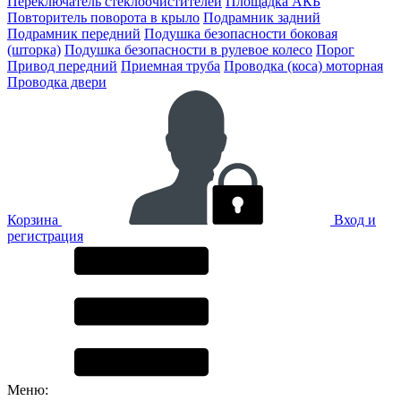
Переключатель стеклоочистителей
Площадка АКБ
Повторитель поворота в крыло
Подрамник задний
Подрамник передний
Подушка безопасности боковая
(шторка)
Подушка безопасности в рулевое колесо
Порог
Привод передний
Приемная труба
Проводка (коса) моторная
Проводка двери
Корзина
Вход и
регистрация
Меню: