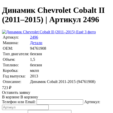
Динамик Chevrolet Cobalt II
(2011–2015) | Артикул 2496
Ещё 3 фото
Артикул:
2496
Машина:
Детали
OEM:
94761908
Тип двигателя:
бензин
Объем:
1,5
Топливо:
бензин
Коробка:
мкпп
Год выпуска:
2013
Описание:
Динамик Cobalt 2011-2015 (94761908)
723
₽
Оставить заявку
В корзине
В корзину
Телефон или Email:
Артикул: