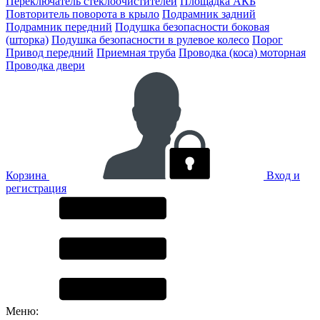
Переключатель стеклоочистителей
Площадка АКБ
Повторитель поворота в крыло
Подрамник задний
Подрамник передний
Подушка безопасности боковая
(шторка)
Подушка безопасности в рулевое колесо
Порог
Привод передний
Приемная труба
Проводка (коса) моторная
Проводка двери
Корзина
Вход и
регистрация
Меню: