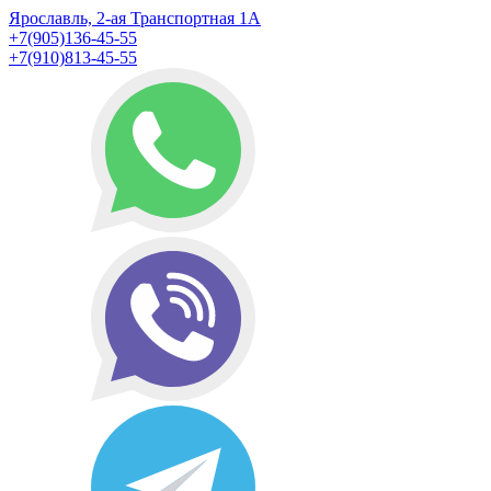
Ярославль, 2-ая Транспортная 1А
+7(905)136-45-55
+7(910)813-45-55