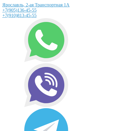
Ярославль, 2-ая Транспортная 1А
+7(905)136-45-55
+7(910)813-45-55