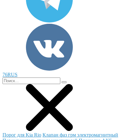
76RUS
Порог для Kia Rio
Клапан фаз грм электромагнитный