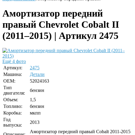
Амортизатор передний
правый Chevrolet Cobalt II
(2011–2015) | Артикул 2475
Ещё 4 фото
Артикул:
2475
Машина:
Детали
OEM:
52024163
Тип
бензин
двигателя:
Объем:
1,5
Топливо:
бензин
Коробка:
мкпп
Год
2013
выпуска:
Амортизатор передний правый Cobalt 2011-2015
Описание: