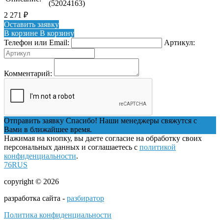
(52024163)
2 271
₽
Оставить заявку
В корзине
В корзину
Телефон или Email:
Артикул:
Комментарий:
Отправить заявку
Спасибо! Наши менеджеры свяжутся с
Вами в ближайшее время.
Нажимая на кнопку, вы даете согласие на обработку своих
персональных данных и соглашаетесь с
политикой
конфиденциальности
.
76RUS
copyright © 2026
разработка сайта -
разбиратор
Политика конфиденциальности