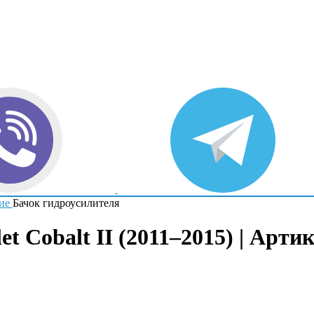
ие
Бачок гидроусилителя
t Cobalt II (2011–2015) | Арти