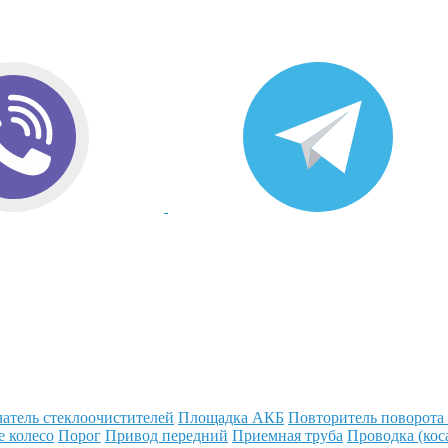
атель стеклоочистителей
Площадка АКБ
Повторитель поворота
е колесо
Порог
Привод передний
Приемная труба
Проводка (кос