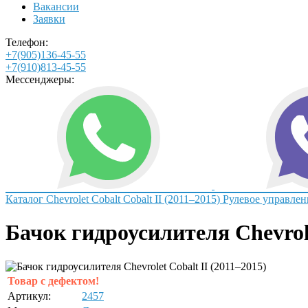
Вакансии
Заявки
Телефон:
+7(905)136-45-55
+7(910)813-45-55
Мессенджеры:
Каталог
Chevrolet
Cobalt
Cobalt II (2011–2015)
Рулевое управлен
Бачок гидроусилителя Chevrole
Товар с дефектом!
Артикул:
2457