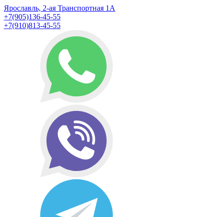
Ярославль, 2-ая Транспортная 1А
+7(905)136-45-55
+7(910)813-45-55