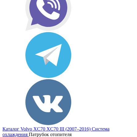
Каталог
Volvo
XC70
XC70 III (2007–2016)
Система
охлаждения
Патрубок отопителя