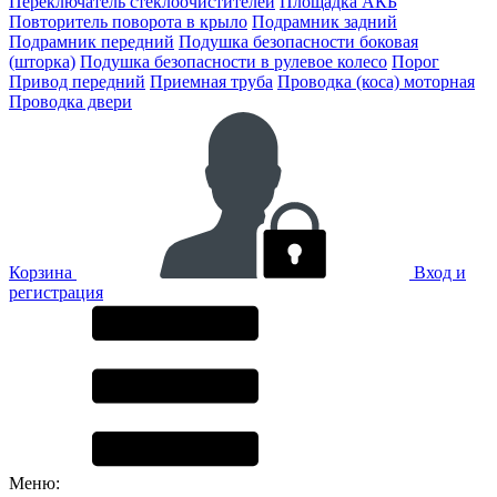
Переключатель стеклоочистителей
Площадка АКБ
Повторитель поворота в крыло
Подрамник задний
Подрамник передний
Подушка безопасности боковая
(шторка)
Подушка безопасности в рулевое колесо
Порог
Привод передний
Приемная труба
Проводка (коса) моторная
Проводка двери
Корзина
Вход и
регистрация
Меню: