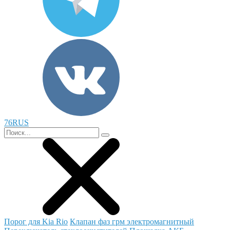
76RUS
Порог для Kia Rio
Клапан фаз грм электромагнитный