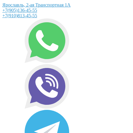
Ярославль, 2-ая Транспортная 1А
+7(905)136-45-55
+7(910)813-45-55