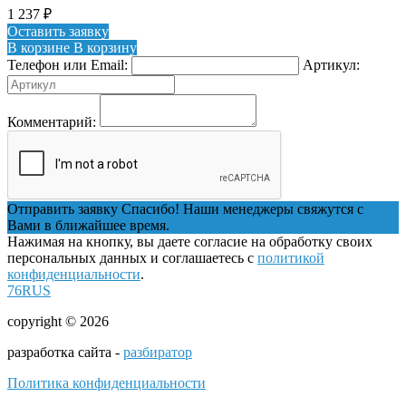
1 237
₽
Оставить заявку
В корзине
В корзину
Телефон или Email:
Артикул:
Комментарий:
Отправить заявку
Спасибо! Наши менеджеры свяжутся с
Вами в ближайшее время.
Нажимая на кнопку, вы даете согласие на обработку своих
персональных данных и соглашаетесь с
политикой
конфиденциальности
.
76RUS
copyright © 2026
разработка сайта -
разбиратор
Политика конфиденциальности