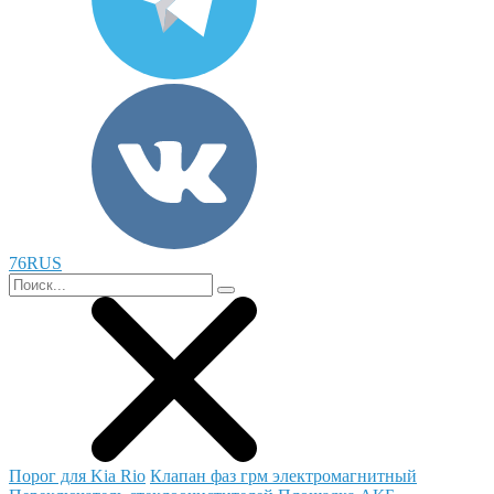
76RUS
Порог для Kia Rio
Клапан фаз грм электромагнитный