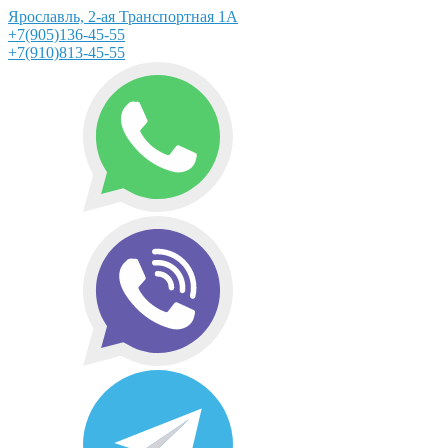
Ярославль, 2-ая Транспортная 1А
+7(905)136-45-55
+7(910)813-45-55