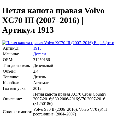
Петля капота правая Volvo
XC70 III (2007–2016) |
Артикул 1913
Ещё 3 фото
Артикул:
1913
Машина:
Детали
OEM:
31250186
Тип двигателя:
Дизельный
Объем:
2.4
Топливо:
Дизель
Коробка:
Автомат
Год выпуска:
2012
Петля капота правая XC70 Cross Country
Описание:
2007-2016;S80 2006-2016;V70 2007-2016
(31250186)
Volvo S80 II (2006–2016), Volvo V70 (S) II
Совместимости:
рестайлинг (2004–2007)