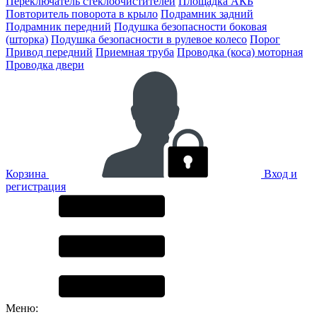
Переключатель стеклоочистителей
Площадка АКБ
Повторитель поворота в крыло
Подрамник задний
Подрамник передний
Подушка безопасности боковая
(шторка)
Подушка безопасности в рулевое колесо
Порог
Привод передний
Приемная труба
Проводка (коса) моторная
Проводка двери
Корзина
Вход и
регистрация
Меню: