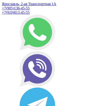
Ярославль, 2-ая Транспортная 1А
+7(905)136-45-55
+7(910)813-45-55