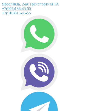
Ярославль, 2-ая Транспортная 1А
+7(905)136-45-55
+7(910)813-45-55