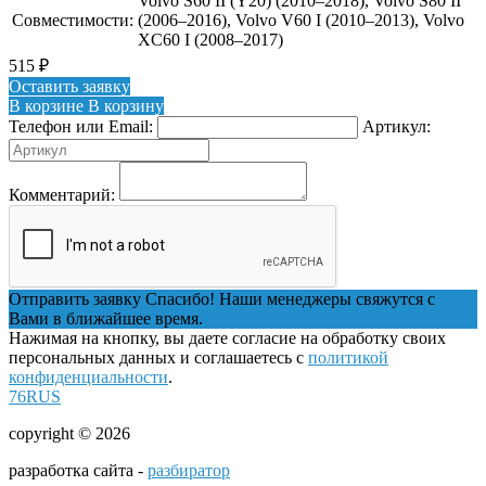
Volvo S60 II (Y20) (2010–2018), Volvo S80 II
Совместимости:
(2006–2016), Volvo V60 I (2010–2013), Volvo
XC60 I (2008–2017)
515
₽
Оставить заявку
В корзине
В корзину
Телефон или Email:
Артикул:
Комментарий:
Отправить заявку
Спасибо! Наши менеджеры свяжутся с
Вами в ближайшее время.
Нажимая на кнопку, вы даете согласие на обработку своих
персональных данных и соглашаетесь с
политикой
конфиденциальности
.
76RUS
copyright © 2026
разработка сайта -
разбиратор