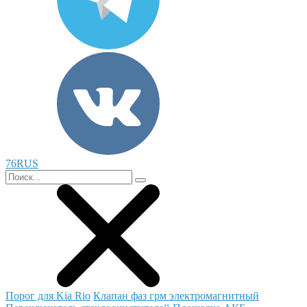
76RUS
Порог для Kia Rio
Клапан фаз грм электромагнитный