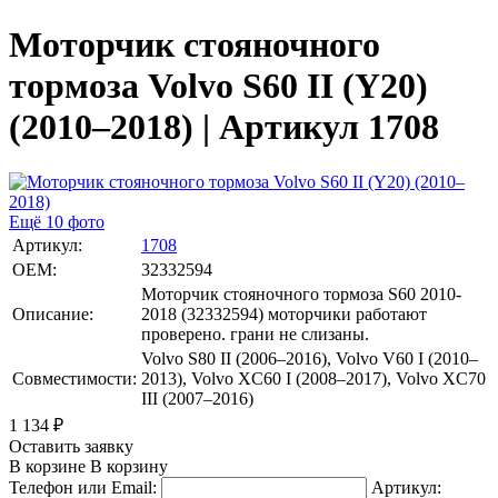
Моторчик стояночного
тормоза Volvo S60 II (Y20)
(2010–2018) | Артикул 1708
Ещё 10 фото
Артикул:
1708
OEM:
32332594
Моторчик стояночного тормоза S60 2010-
Описание:
2018 (32332594) моторчики работают
проверено. грани не слизаны.
Volvo S80 II (2006–2016), Volvo V60 I (2010–
Совместимости:
2013), Volvo XC60 I (2008–2017), Volvo XC70
III (2007–2016)
1 134
₽
Оставить заявку
В корзине
В корзину
Телефон или Email:
Артикул: