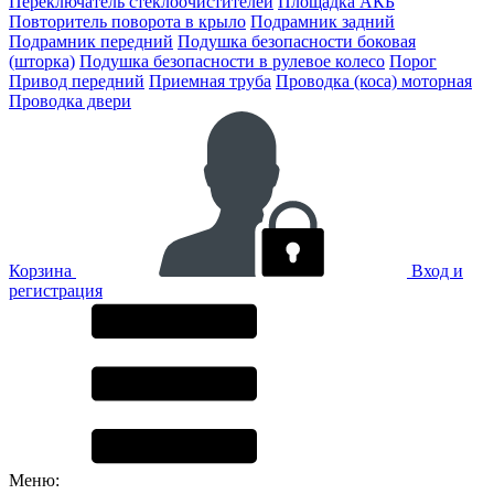
Переключатель стеклоочистителей
Площадка АКБ
Повторитель поворота в крыло
Подрамник задний
Подрамник передний
Подушка безопасности боковая
(шторка)
Подушка безопасности в рулевое колесо
Порог
Привод передний
Приемная труба
Проводка (коса) моторная
Проводка двери
Корзина
Вход и
регистрация
Меню: