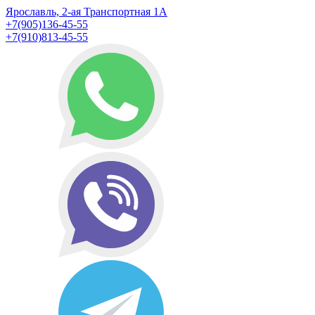
Ярославль, 2-ая Транспортная 1А
+7(905)136-45-55
+7(910)813-45-55