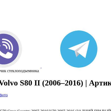
чик стеклоподъемника
lvo S80 II (2006–2016) | Арти
фото