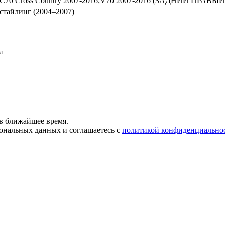
XC70 Cross Country 2007-2016;V70 2007-2016 (ЗАДНИЙ ПРАВЫЙ
рестайлинг (2004–2007)
в ближайшее время.
сональных данных и соглашаетесь с
политикой конфиденциально