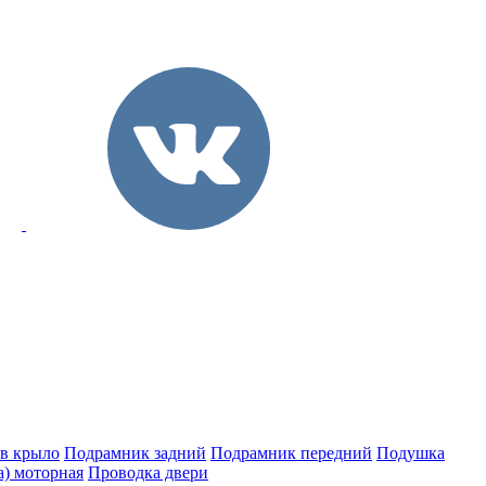
 в крыло
Подрамник задний
Подрамник передний
Подушка
а) моторная
Проводка двери