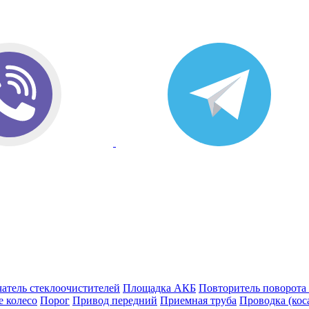
атель стеклоочистителей
Площадка АКБ
Повторитель поворота
е колесо
Порог
Привод передний
Приемная труба
Проводка (кос