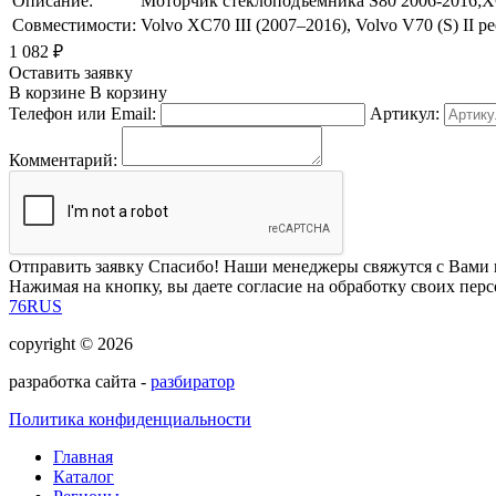
Описание:
Моторчик стеклоподъемника S80 2006-2016;
Совместимости:
Volvo XC70 III (2007–2016), Volvo V70 (S) II 
1 082
₽
Оставить заявку
В корзине
В корзину
Телефон или Email:
Артикул:
Комментарий:
Отправить заявку
Спасибо! Наши менеджеры свяжутся с Вами 
Нажимая на кнопку, вы даете согласие на обработку своих пер
76RUS
copyright © 2026
разработка сайта -
разбиратор
Политика конфиденциальности
Главная
Каталог