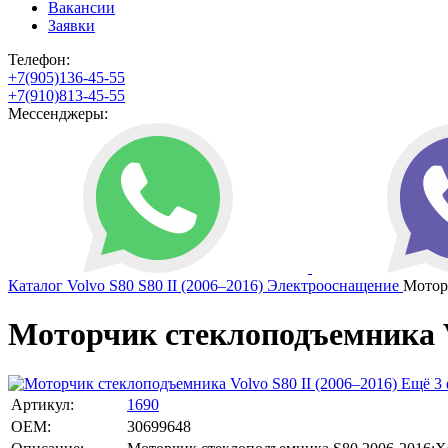
Вакансии
Заявки
Телефон:
+7(905)136-45-55
+7(910)813-45-55
Мессенджеры:
Каталог
Volvo
S80
S80 II (2006–2016)
Электрооснащение
Мотор
Моторчик стеклоподъемника Vo
Ещё 3 
Артикул:
1690
OEM:
30699648