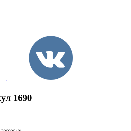
кул 1690