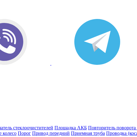
атель стеклоочистителей
Площадка АКБ
Повторитель поворота
е колесо
Порог
Привод передний
Приемная труба
Проводка (кос