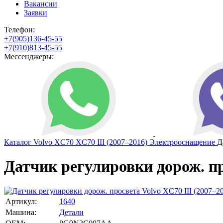
Вакансии
Заявки
Телефон:
+7(905)136-45-55
+7(910)813-45-55
Мессенджеры:
Каталог
Volvo
XC70
XC70 III (2007–2016)
Электрооснащение
Д
Датчик регулировки дорож. про
Артикул:
1640
Машина:
Детали