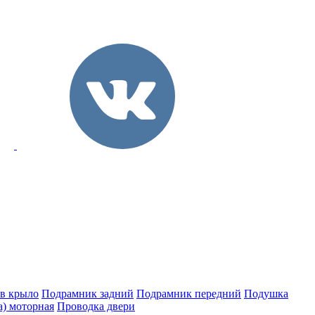
 в крыло
Подрамник задний
Подрамник передний
Подушка
а) моторная
Проводка двери