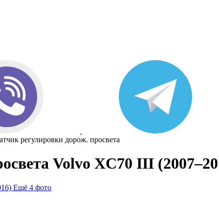
атчик регулировки дорож. просвета
света Volvo XC70 III (2007–20
Ещё 4 фото