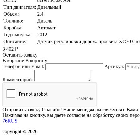
OEM:
8G9N3C097AA
Тип двигателя:
Дизельный
Объем:
2.4
Топливо:
Дизель
Коробка:
Автомат
Год выпуска:
2012
Описание:
Датчик регулировки дорож. просвета XC70 Cr
3 402
₽
Оставить заявку
В корзине
В корзину
Телефон или Email:
Артикул:
Комментарий:
Отправить заявку
Спасибо! Наши менеджеры свяжутся с Вами 
Нажимая на кнопку, вы даете согласие на обработку своих пер
76RUS
copyright © 2026