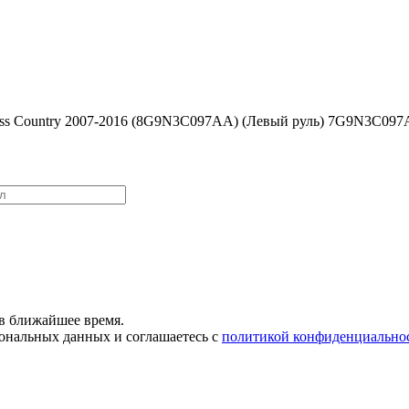
oss Country 2007-2016 (8G9N3C097AA) (Левый руль) 7G9N3C09
в ближайшее время.
сональных данных и соглашаетесь с
политикой конфиденциально