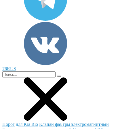
76RUS
Порог для Kia Rio
Клапан фаз грм электромагнитный