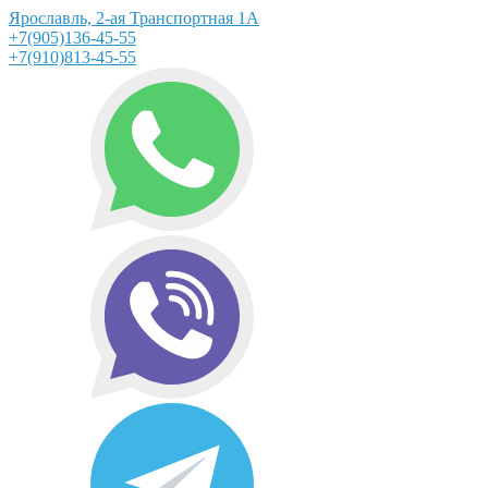
Ярославль, 2-ая Транспортная 1А
+7(905)136-45-55
+7(910)813-45-55