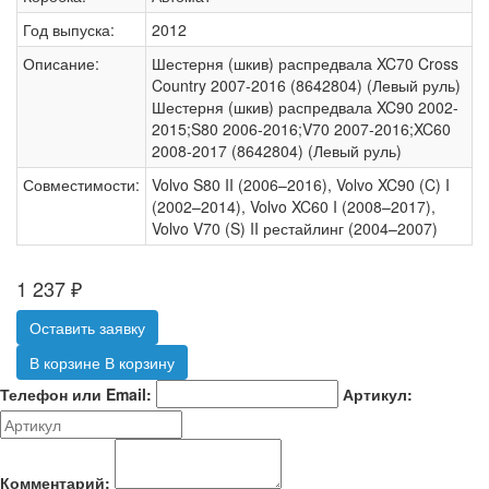
Год выпуска:
2012
Описание:
Шестерня (шкив) распредвала XC70 Cross
Country 2007-2016 (8642804) (Левый руль)
Шестерня (шкив) распредвала XC90 2002-
2015;S80 2006-2016;V70 2007-2016;XC60
2008-2017 (8642804) (Левый руль)
Совместимости:
Volvo S80 II (2006–2016), Volvo XC90 (C) I
(2002–2014), Volvo XC60 I (2008–2017),
Volvo V70 (S) II рестайлинг (2004–2007)
1 237
₽
Оставить заявку
В корзине
В корзину
Телефон или Email:
Артикул:
Комментарий: