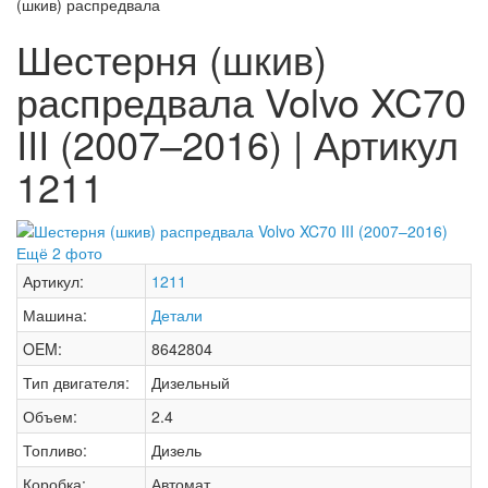
(шкив) распредвала
Шестерня (шкив)
распредвала Volvo XC70
III (2007–2016) | Артикул
1211
Ещё 2 фото
Артикул:
1211
Машина:
Детали
OEM:
8642804
Тип двигателя:
Дизельный
Объем:
2.4
Топливо:
Дизель
Коробка:
Автомат