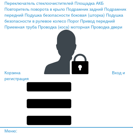
Переключатель стеклоочистителей
Площадка АКБ
Повторитель поворота в крыло
Подрамник задний
Подрамник
передний
Подушка безопасности боковая (шторка)
Подушка
безопасности в рулевое колесо
Порог
Привод передний
Приемная труба
Проводка (коса) моторная
Проводка двери
Корзина
Вход и
регистрация
Меню: