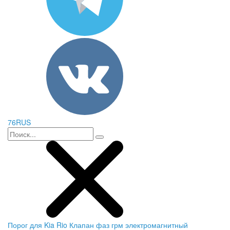
76RUS
Порог для Kia Rio
Клапан фаз грм электромагнитный