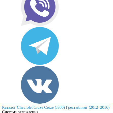
Каталог
Chevrolet
Cruze
Cruze (J300) I рестайлинг (2012–2016)
Система охлаждения