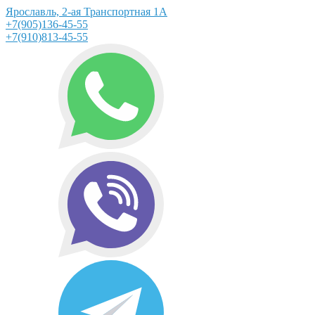
Ярославль, 2-ая Транспортная 1А
+7(905)136-45-55
+7(910)813-45-55