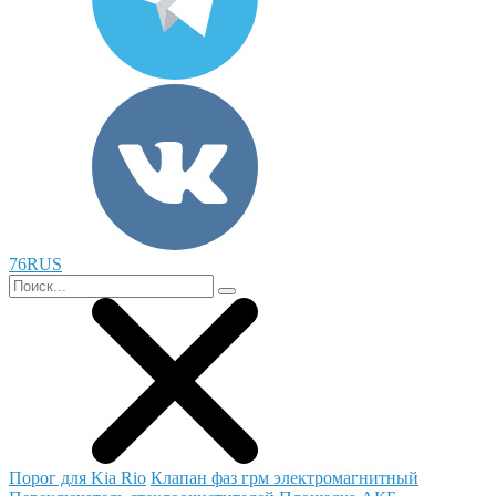
76RUS
Порог для Kia Rio
Клапан фаз грм электромагнитный