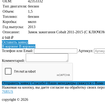
OEM:
42353332
Тип двигателя:
бензин
Объем:
1,5
Топливо:
бензин
Коробка:
мкпп
Год выпуска:
2013
Описание:
Замок зажигания Cobalt 2011-2015 (С КЛЮЧОМ
4 948
₽
Оставить заявку
В корзине
В корзину
Телефон или Email:
Артикул:
Комментарий:
Отправить заявку
Спасибо! Наши менеджеры свяжутся с Вами 
Нажимая на кнопку, вы даете согласие на обработку своих пер
76RUS
copyright © 2026