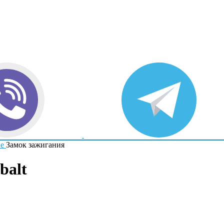
е
Замок зажигания
balt