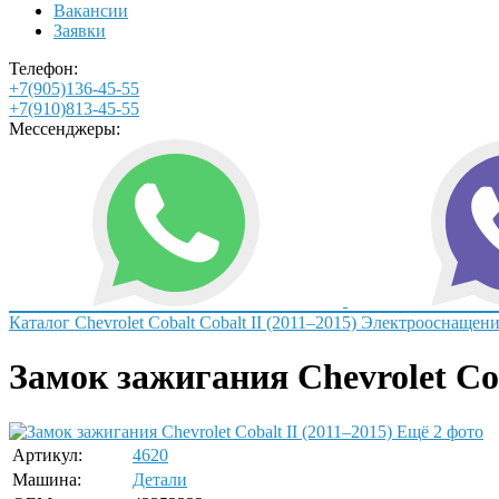
Вакансии
Заявки
Телефон:
+7(905)136-45-55
+7(910)813-45-55
Мессенджеры:
Каталог
Chevrolet
Cobalt
Cobalt II (2011–2015)
Электрооснащени
Замок зажигания Chevrolet Co
Ещё 2 фото
Артикул:
4620
Машина:
Детали