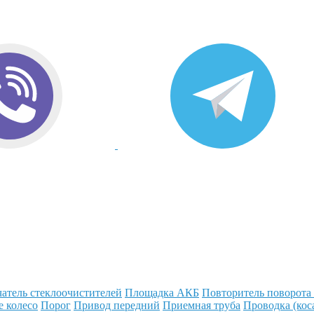
атель стеклоочистителей
Площадка АКБ
Повторитель поворота
е колесо
Порог
Привод передний
Приемная труба
Проводка (кос