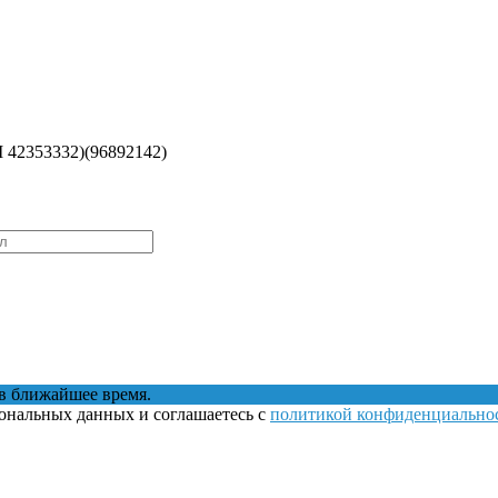
 42353332)(96892142)
в ближайшее время.
сональных данных и соглашаетесь с
политикой конфиденциально