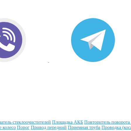
атель стеклоочистителей
Площадка АКБ
Повторитель поворота
е колесо
Порог
Привод передний
Приемная труба
Проводка (кос