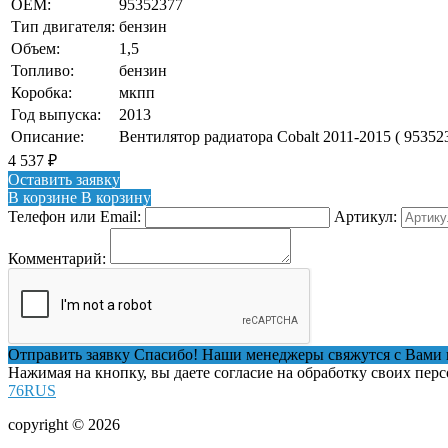
OEM:
95352377
Тип двигателя:
бензин
Объем:
1,5
Топливо:
бензин
Коробка:
мкпп
Год выпуска:
2013
Описание:
Вентилятор радиатора Cobalt 2011-2015 ( 95352
4 537
₽
Оставить заявку
В корзине
В корзину
Телефон или Email:
Артикул:
Комментарий:
Отправить заявку
Спасибо! Наши менеджеры свяжутся с Вами 
Нажимая на кнопку, вы даете согласие на обработку своих пер
76RUS
copyright © 2026