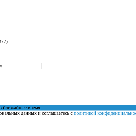
377)
в ближайшее время.
сональных данных и соглашаетесь с
политикой конфиденциально