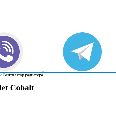
е
Вентилятор радиатора
et Cobalt