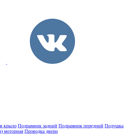
 в крыло
Подрамник задний
Подрамник передний
Подушка
а) моторная
Проводка двери