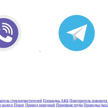
атель стеклоочистителей
Площадка АКБ
Повторитель поворота
е колесо
Порог
Привод передний
Приемная труба
Проводка (кос