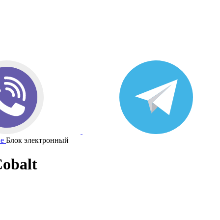
е
Блок электронный
obalt