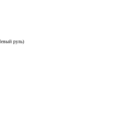
евый руль)