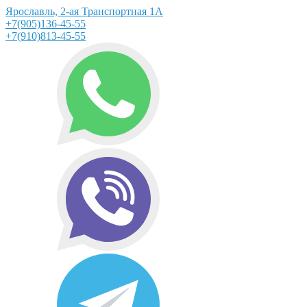
Ярославль, 2-ая Транспортная 1А
+7(905)136-45-55
+7(910)813-45-55