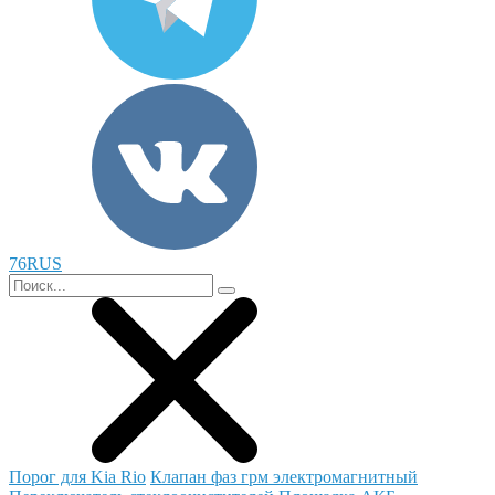
76RUS
Порог для Kia Rio
Клапан фаз грм электромагнитный