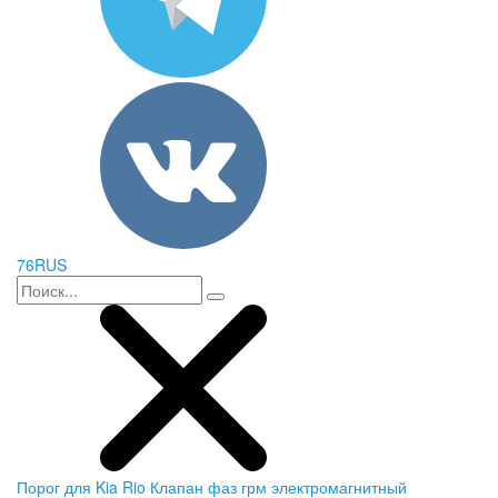
76RUS
Порог для Kia Rio
Клапан фаз грм электромагнитный