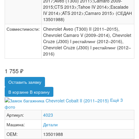
2017;Aveo (T300) 2011>;Camaro 2009-
2015;CTS 2013>;Tahoe IV 2014>;Escalade
IV 2014>;ATS 2012>;Camaro 2015> (СЕДАН
13501988)
Совместимости:
Chevrolet Aveo (T300) II (2011–2015),
Chevrolet Camaro V (2009–2014), Chevrolet
Cruze (J300) I рестайлинг (2012–2016),
Chevrolet Cruze (J300) I рестайлинг (2012–
2016)
1 755
₽
Оставить заявку
В корзине
В корзину
Ещё 3
фото
Артикул:
4023
Машина:
Детали
OEM:
13501988