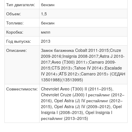
Тип двигателя:
бензин
Объем:
1,5
Топливо:
бензин
Коробка:
мкпп
Год выпуска:
2013
Описание:
Замок багажника Cobalt 2011-2015;Cruze
2009-2016;Insignia 2008-2017;Astra J 2010-
2017;Aveo (T300) 2011>;Camaro 2009-
2015;CTS 2013>;Tahoe IV 2014>;Escalade
IV 2014>;ATS 2012>;Camaro 2015> (СЕДАН
13501988)(13513995)
Совместимости:
Chevrolet Aveo (T300) II (2011–2015),
Chevrolet Cruze (J300) I рестайлинг (2012–
2016), Opel Astra (J) IV рестайлинг (2012–
2015), Opel Astra (J) IV (2009–2012), Opel
Insignia I (2008–2013), Opel Insignia I
рестайлинг (2013–2015)