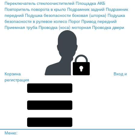
Переключатель стеклоочистителей
Площадка АКБ
Повторитель поворота в крыло
Подрамник задний
Подрамник
передний
Подушка безопасности боковая (шторка)
Подушка
безопасности в рулевое колесо
Порог
Привод передний
Приемная труба
Проводка (коса) моторная
Проводка двери
Корзина
Вход и
регистрация
Меню: