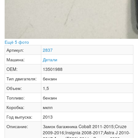
Ещё 5 фото
Артикул:
2837
Машина:
Детали
OEM:
13501988
Тип двигателя:
бензин
Объем:
1,5
Топливо:
бензин
Коробка:
мкпп
Год выпуска:
2013
Описание:
Замок багажника Cobalt 2011-2015;Cruze
2009-2016;Insignia 2008-2017;Astra J 2010-