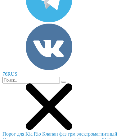
76RUS
Порог для Kia Rio
Клапан фаз грм электромагнитный