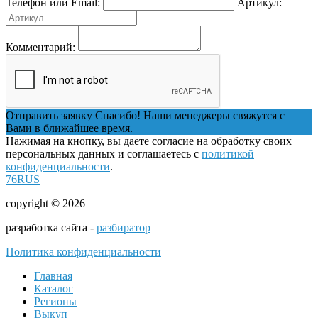
Телефон или Email:
Артикул:
Комментарий:
Отправить заявку
Спасибо! Наши менеджеры свяжутся с
Вами в ближайшее время.
Нажимая на кнопку, вы даете согласие на обработку своих
персональных данных и соглашаетесь с
политикой
конфиденциальности
.
76RUS
copyright © 2026
разработка сайта -
разбиратор
Политика конфиденциальности
Главная
Каталог
Регионы
Выкуп