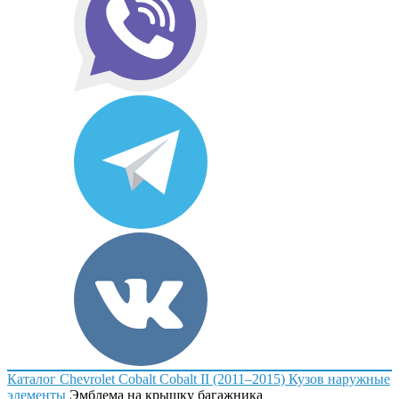
Каталог
Chevrolet
Cobalt
Cobalt II (2011–2015)
Кузов наружные
элементы
Эмблема на крышку багажника