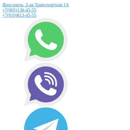
Ярославль, 2-ая Транспортная 1А
+7(905)136-45-55
+7(910)813-45-55