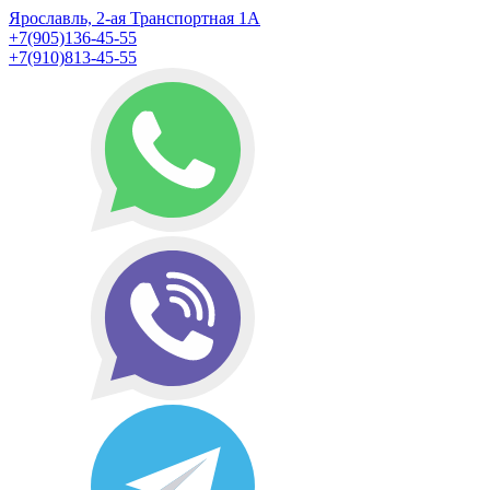
Ярославль, 2-ая Транспортная 1А
+7(905)136-45-55
+7(910)813-45-55