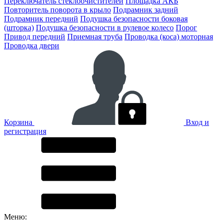
Переключатель стеклоочистителей
Площадка АКБ
Повторитель поворота в крыло
Подрамник задний
Подрамник передний
Подушка безопасности боковая
(шторка)
Подушка безопасности в рулевое колесо
Порог
Привод передний
Приемная труба
Проводка (коса) моторная
Проводка двери
Корзина
Вход и
регистрация
Меню: