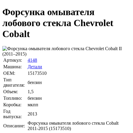
Форсунка омывателя
лобового стекла Chevrolet
Cobalt
Артикул:
4148
Машина:
Детали
OEM:
15173510
Тип
бензин
двигателя:
Объем:
1,5
Топливо:
бензин
Коробка:
мкпп
Год
2013
выпуска:
Форсунка омывателя лобового стекла Cobalt
Описание:
2011-2015 (15173510)