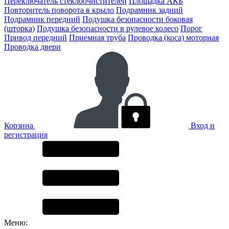
Переключатель стеклоочистителей
Площадка АКБ
Повторитель поворота в крыло
Подрамник задний
Подрамник передний
Подушка безопасности боковая
(шторка)
Подушка безопасности в рулевое колесо
Порог
Привод передний
Приемная труба
Проводка (коса) моторная
Проводка двери
Корзина
Вход и
регистрация
Меню: