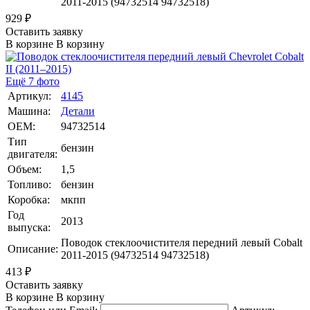
2011-2015 (94732514 94732518)
929
₽
Оставить заявку
В корзине
В корзину
Ещё 7 фото
Артикул:
4145
Машина:
Детали
OEM:
94732514
Тип
бензин
двигателя:
Объем:
1,5
Топливо:
бензин
Коробка:
мкпп
Год
2013
выпуска:
Поводок стеклоочистителя передний левый Cobalt
Описание:
2011-2015 (94732514 94732518)
413
₽
Оставить заявку
В корзине
В корзину