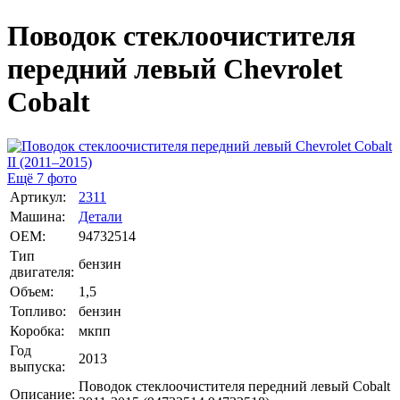
Поводок стеклоочистителя
передний левый Chevrolet
Cobalt
Ещё 7 фото
Артикул:
2311
Машина:
Детали
OEM:
94732514
Тип
бензин
двигателя:
Объем:
1,5
Топливо:
бензин
Коробка:
мкпп
Год
2013
выпуска:
Поводок стеклоочистителя передний левый Cobalt
Описание: