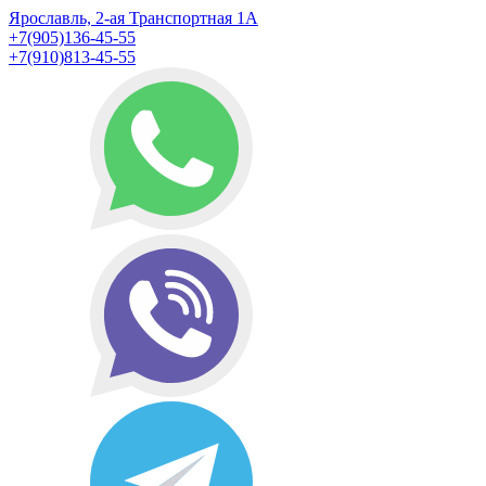
Ярославль, 2-ая Транспортная 1А
+7(905)136-45-55
+7(910)813-45-55