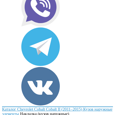
Каталог
Chevrolet
Cobalt
Cobalt II (2011–2015)
Кузов наружные
элементы
Накладка (кузов наружные)