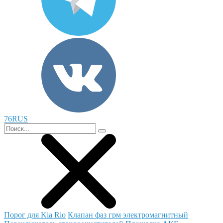
76RUS
Порог для Kia Rio
Клапан фаз грм электромагнитный