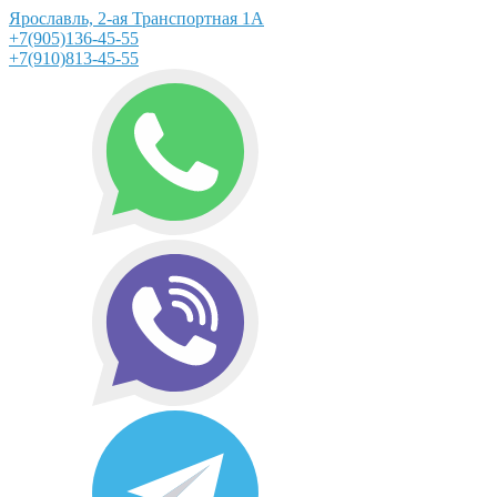
Ярославль, 2-ая Транспортная 1А
+7(905)136-45-55
+7(910)813-45-55