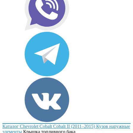
Каталог
Chevrolet
Cobalt
Cobalt II (2011–2015)
Кузов наружные
элементы
Крышка топливного бака