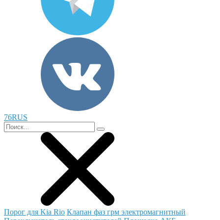
76RUS
Порог для Kia Rio
Клапан фаз грм электромагнитный