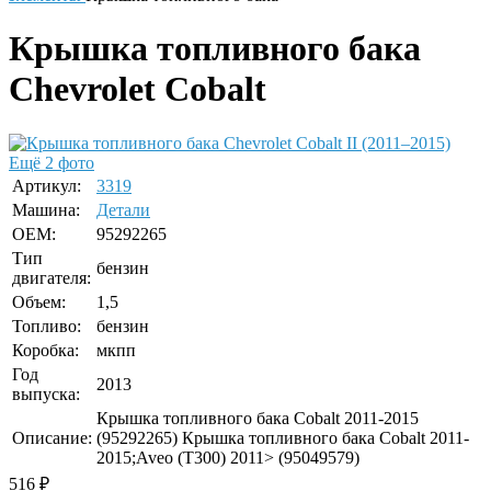
Крышка топливного бака
Chevrolet Cobalt
Ещё 2 фото
Артикул:
3319
Машина:
Детали
OEM:
95292265
Тип
бензин
двигателя:
Объем:
1,5
Топливо:
бензин
Коробка:
мкпп
Год
2013
выпуска:
Крышка топливного бака Cobalt 2011-2015
Описание:
(95292265) Крышка топливного бака Cobalt 2011-
2015;Aveo (T300) 2011> (95049579)
516
₽