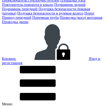
Переключатель стеклоочистителей
Площадка АКБ
Повторитель поворота в крыло
Подрамник задний
Подрамник передний
Подушка безопасности боковая
(шторка)
Подушка безопасности в рулевое колесо
Порог
Привод передний
Приемная труба
Проводка (коса) моторная
Проводка двери
Корзина
Вход и
регистрация
Меню: