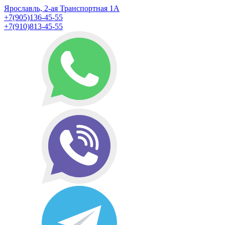
Ярославль, 2-ая Транспортная 1А
+7(905)136-45-55
+7(910)813-45-55