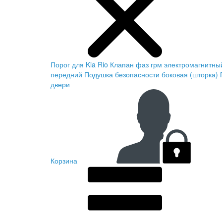
Порог для Kia Rio
Клапан фаз грм электромагнитны
передний
Подушка безопасности боковая (шторка)
двери
Корзина