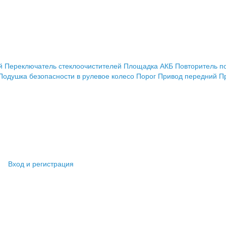
й
Переключатель стеклоочистителей
Площадка АКБ
Повторитель п
Подушка безопасности в рулевое колесо
Порог
Привод передний
П
Вход и регистрация