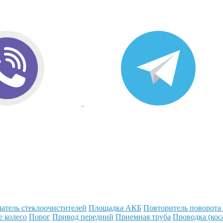
атель стеклоочистителей
Площадка АКБ
Повторитель поворота
е колесо
Порог
Привод передний
Приемная труба
Проводка (кос