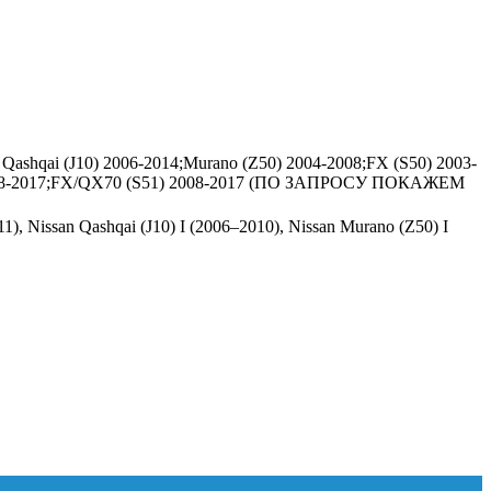
ashqai (J10) 2006-2014;Murano (Z50) 2004-2008;FX (S50) 2003-
50) 2008-2017;FX/QX70 (S51) 2008-2017 (ПО ЗАПРОСУ ПОКАЖЕМ
11), Nissan Qashqai (J10) I (2006–2010), Nissan Murano (Z50) I