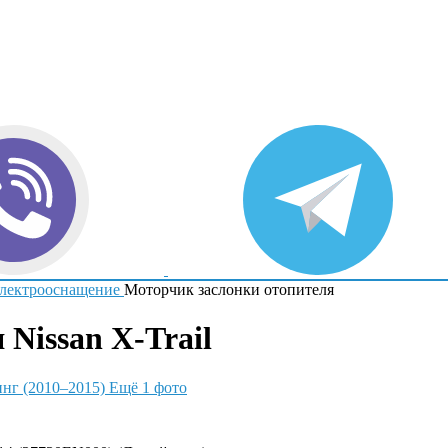
лектрооснащение
Моторчик заслонки отопителя
Nissan X-Trail
Ещё 1 фото