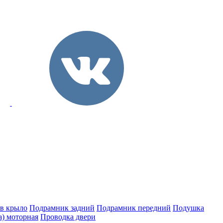
 в крыло
Подрамник задний
Подрамник передний
Подушка
а) моторная
Проводка двери