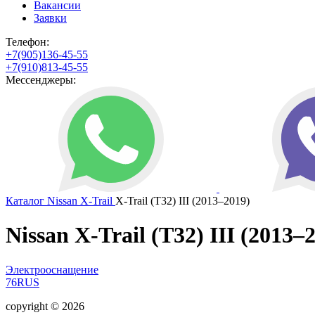
Вакансии
Заявки
Телефон:
+7(905)136-45-55
+7(910)813-45-55
Мессенджеры:
Каталог
Nissan
X-Trail
X-Trail (T32) III (2013–2019)
Nissan X-Trail (T32) III (2013–
Электрооснащение
76RUS
copyright © 2026