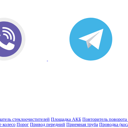
атель стеклоочистителей
Площадка АКБ
Повторитель поворота
е колесо
Порог
Привод передний
Приемная труба
Проводка (кос