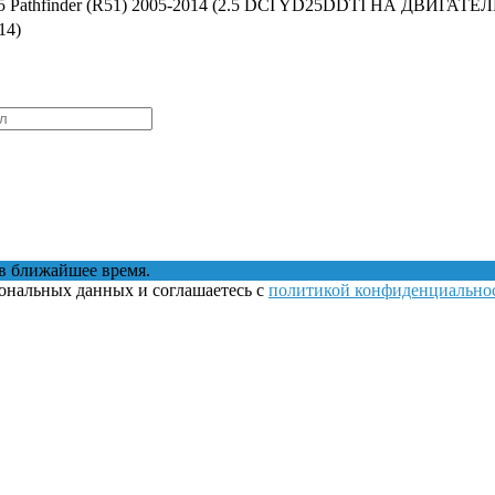
15 Pathfinder (R51) 2005-2014 (2.5 DCI YD25DDTI НА ДВИГАТЕЛ
14)
в ближайшее время.
сональных данных и соглашаетесь с
политикой конфиденциально