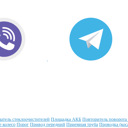
атель стеклоочистителей
Площадка АКБ
Повторитель поворота
е колесо
Порог
Привод передний
Приемная труба
Проводка (кос