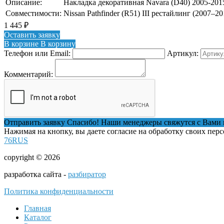
Описание:
Накладка декоративная Navara (D40) 2005-20
Совместимости:
Nissan Pathfinder (R51) III рестайлинг (2007–20
1 445
₽
Оставить заявку
В корзине
В корзину
Телефон или Email:
Артикул:
Комментарий:
Отправить заявку
Спасибо! Наши менеджеры свяжутся с Вами 
Нажимая на кнопку, вы даете согласие на обработку своих пер
76RUS
copyright © 2026
разработка сайта -
разбиратор
Политика конфиденциальности
Главная
Каталог