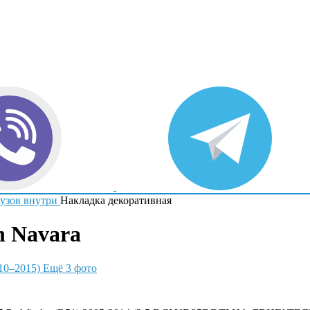
узов внутри
Накладка декоративная
n Navara
Ещё 3 фото