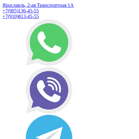
Ярославль, 2-ая Транспортная 1А
+7(905)136-45-55
+7(910)813-45-55