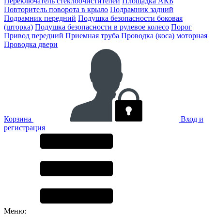
Переключатель стеклоочистителей
Площадка АКБ
Повторитель поворота в крыло
Подрамник задний
Подрамник передний
Подушка безопасности боковая
(шторка)
Подушка безопасности в рулевое колесо
Порог
Привод передний
Приемная труба
Проводка (коса) моторная
Проводка двери
Корзина
Вход и
регистрация
Меню: