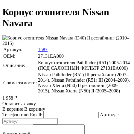
Корпус отопителя Nissan
Navara
Артикул:
1587
OEM:
27131EA000
Корпус отопителя Pathfinder (R51) 2005-2014
Описание:
(ПОД САЛОННЫЙ ФИЛЬТР 27131EA000)
Nissan Pathfinder (R51) III рестайлинг (2007–
2014), Nissan Pathfinder (R51) III (2004–2009),
Совместимости:
Nissan Xterra (N50) II рестайлинг (2009–
2015), Nissan Xterra (N50) II (2005–2008)
1 958
₽
Оставить заявку
В корзине
В корзину
Телефон или Email:
Артикул:
Комментарий: