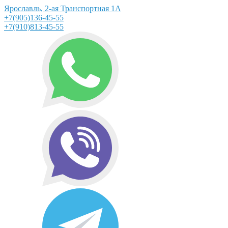
Ярославль, 2-ая Транспортная 1А
+7(905)136-45-55
+7(910)813-45-55