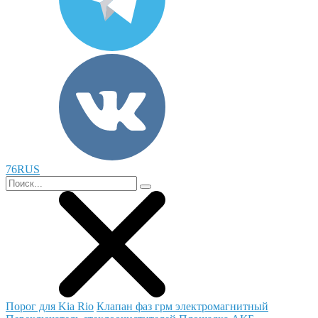
76RUS
Порог для Kia Rio
Клапан фаз грм электромагнитный