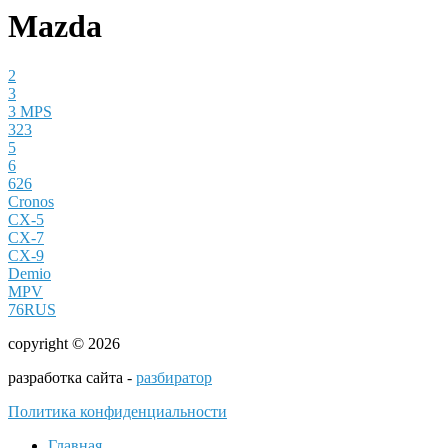
Mazda
2
3
3 MPS
323
5
6
626
Cronos
CX-5
CX-7
CX-9
Demio
MPV
76RUS
copyright © 2026
разработка сайта -
разбиратор
Политика конфиденциальности
Главная