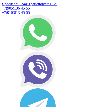
Ярославль, 2-ая Транспортная 1А
+7(905)136-45-55
+7(910)813-45-55