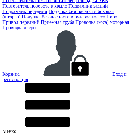
Переключатель стеклоочистителей
Площадка АКБ
Повторитель поворота в крыло
Подрамник задний
Подрамник передний
Подушка безопасности боковая
(шторка)
Подушка безопасности в рулевое колесо
Порог
Привод передний
Приемная труба
Проводка (коса) моторная
Проводка двери
Корзина
Вход и
регистрация
Меню: