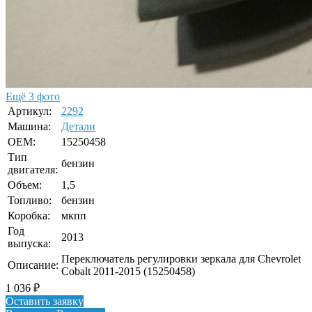
Ещё 3 фото
Артикул:
2292
Машина:
Детали
OEM:
15250458
Тип
бензин
двигателя:
Объем:
1,5
Топливо:
бензин
Коробка:
мкпп
Год
2013
выпуска:
Переключатель регулировки зеркала для Chevrolet
Описание:
Cobalt 2011-2015 (15250458)
1 036
₽
Оставить заявку