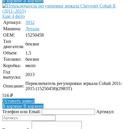
В корзине
В корзину
Ещё 4 фото
Артикул:
3932
Машина:
Детали
OEM:
15250458
Тип
бензин
двигателя:
Объем:
1,5
Топливо:
бензин
Коробка:
мкпп
Год
2013
выпуска:
Переключатель регулировки зеркала Cobalt 2011-
Описание:
2015 (15250458)(2983T)
516
₽
Оставить заявку
В корзине
В корзину
Телефон или Email:
Артикул: