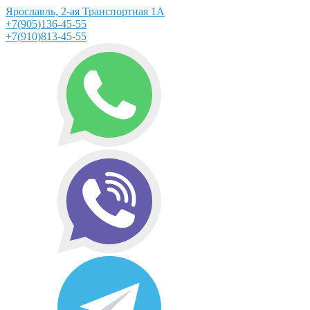
Ярославль, 2-ая Транспортная 1А
+7(905)136-45-55
+7(910)813-45-55