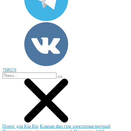
76RUS
Порог для Kia Rio
Клапан фаз грм электромагнитный