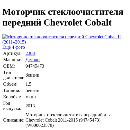
Моторчик стеклоочистителя
передний Chevrolet Cobalt
Ещё 4 фото
Артикул:
2308
Машина:
Детали
OEM:
94745473
Тип
бензин
двигателя:
Объем:
1,5
Топливо:
бензин
Коробка:
мкпп
Год
2013
выпуска:
Моторчик стеклоочистителя передний для
Описание:
Chevrolet Cobalt 2011-2015 (94745473)
(W000023578)