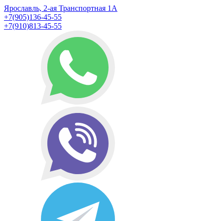
Ярославль, 2-ая Транспортная 1А
+7(905)136-45-55
+7(910)813-45-55