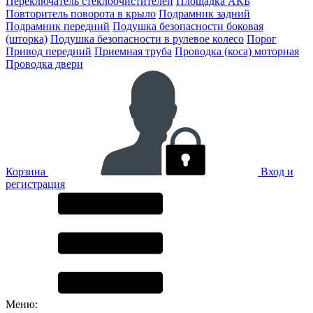
Переключатель стеклоочистителей
Площадка АКБ
Повторитель поворота в крыло
Подрамник задний
Подрамник передний
Подушка безопасности боковая
(шторка)
Подушка безопасности в рулевое колесо
Порог
Привод передний
Приемная труба
Проводка (коса) моторная
Проводка двери
Корзина
Вход и
регистрация
Меню: