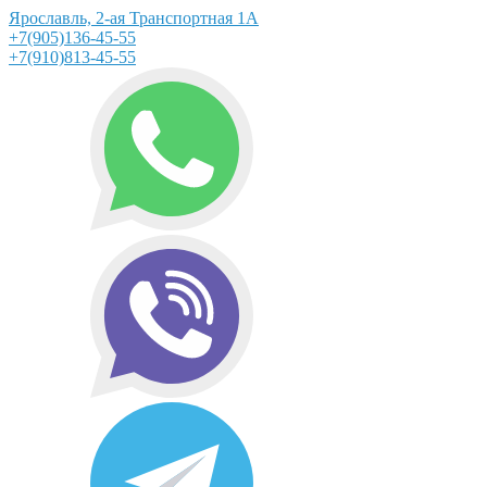
Ярославль, 2-ая Транспортная 1А
+7(905)136-45-55
+7(910)813-45-55