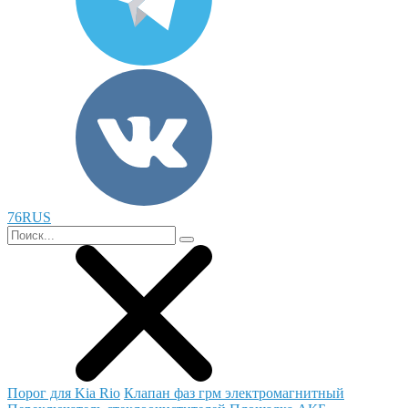
76RUS
Порог для Kia Rio
Клапан фаз грм электромагнитный