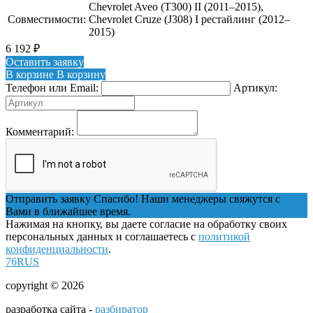
Chevrolet Aveo (T300) II (2011–2015),
Совместимости:
Chevrolet Cruze (J308) I рестайлинг (2012–
2015)
6 192
₽
Оставить заявку
В корзине
В корзину
Телефон или Email:
Артикул:
Комментарий:
Отправить заявку
Спасибо! Наши менеджеры свяжутся с
Вами в ближайшее время.
Нажимая на кнопку, вы даете согласие на обработку своих
персональных данных и соглашаетесь с
политикой
конфиденциальности
.
76RUS
copyright © 2026
разработка сайта -
разбиратор