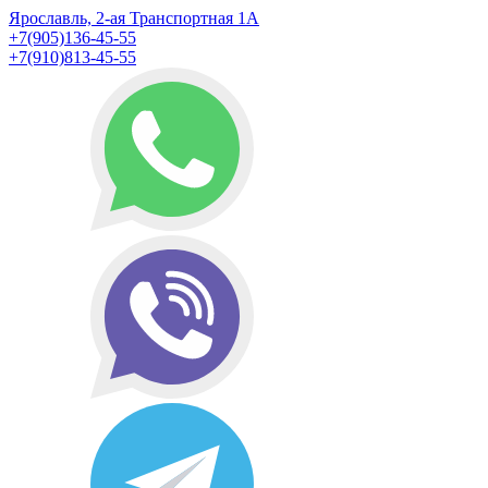
Ярославль, 2-ая Транспортная 1А
+7(905)136-45-55
+7(910)813-45-55