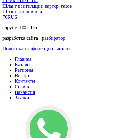
Шкив коленвала
Шланг вентиляции картер. газов
Шланг топливный
76RUS
copyright © 2026
разработка сайта -
разбиратор
Политика конфиденциальности
Главная
Каталог
Регионы
Выкуп
Контакты
Сервис
Вакансии
Заявки