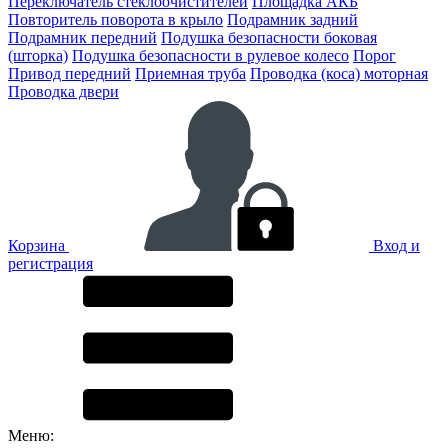
Переключатель стеклоочистителей
Площадка АКБ
Повторитель поворота в крыло
Подрамник задний
Подрамник передний
Подушка безопасности боковая
(шторка)
Подушка безопасности в рулевое колесо
Порог
Привод передний
Приемная труба
Проводка (коса) моторная
Проводка двери
Корзина
Вход и
регистрация
Меню: