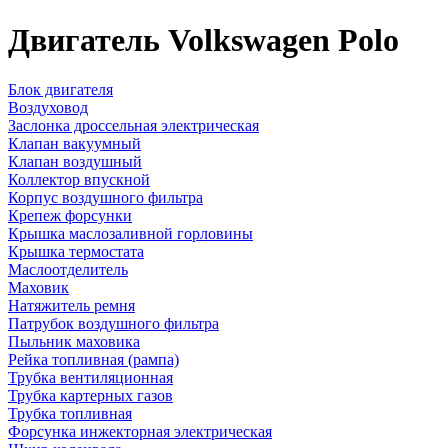
Двигатель Volkswagen Polo
Блок двигателя
Воздуховод
Заслонка дроссельная электрическая
Клапан вакуумный
Клапан воздушный
Коллектор впускной
Корпус воздушного фильтра
Крепеж форсунки
Крышка маслозаливной горловины
Крышка термостата
Маслоотделитель
Маховик
Натяжитель ремня
Патрубок воздушного фильтра
Пыльник маховика
Рейка топливная (рампа)
Трубка вентиляционная
Трубка картерных газов
Трубка топливная
Форсунка инжекторная электрическая