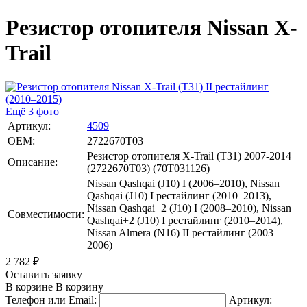
Резистор отопителя Nissan X-
Trail
Ещё 3 фото
Артикул:
4509
OEM:
2722670T03
Резистор отопителя X-Trail (T31) 2007-2014
Описание:
(2722670T03) (70T031126)
Nissan Qashqai (J10) I (2006–2010), Nissan
Qashqai (J10) I рестайлинг (2010–2013),
Nissan Qashqai+2 (J10) I (2008–2010), Nissan
Совместимости:
Qashqai+2 (J10) I рестайлинг (2010–2014),
Nissan Almera (N16) II рестайлинг (2003–
2006)
2 782
₽
Оставить заявку
В корзине
В корзину
Телефон или Email:
Артикул: