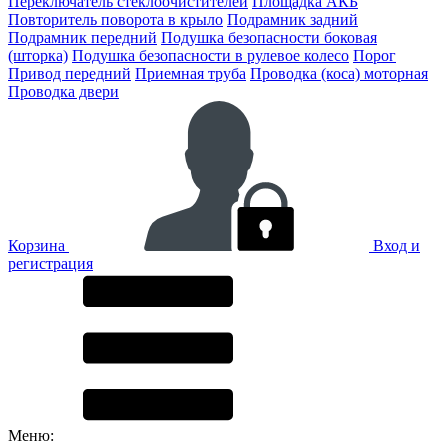
Переключатель стеклоочистителей
Площадка АКБ
Повторитель поворота в крыло
Подрамник задний
Подрамник передний
Подушка безопасности боковая
(шторка)
Подушка безопасности в рулевое колесо
Порог
Привод передний
Приемная труба
Проводка (коса) моторная
Проводка двери
Корзина
Вход и
регистрация
Меню: