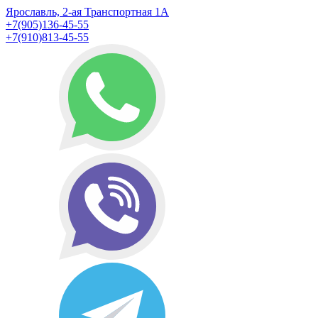
Ярославль, 2-ая Транспортная 1А
+7(905)136-45-55
+7(910)813-45-55