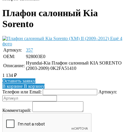
Плафон салонный Kia
Sorento
Ещё 4
фото
Артикул:
357
OEM:
928003E0
Hyundai-Kia Плафон салонный KIA SORENTO
Описание:
(2003-2009) 0K2FA51410
1 134
₽
Оставить заявку
В корзине
В корзину
Телефон или Email:
Артикул:
Комментарий: