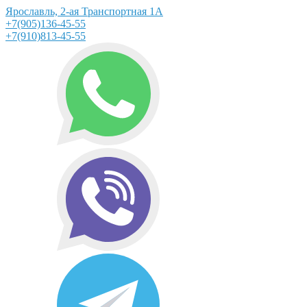
Ярославль, 2-ая Транспортная 1А
+7(905)136-45-55
+7(910)813-45-55