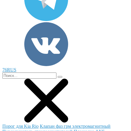
76RUS
Порог для Kia Rio
Клапан фаз грм электромагнитный