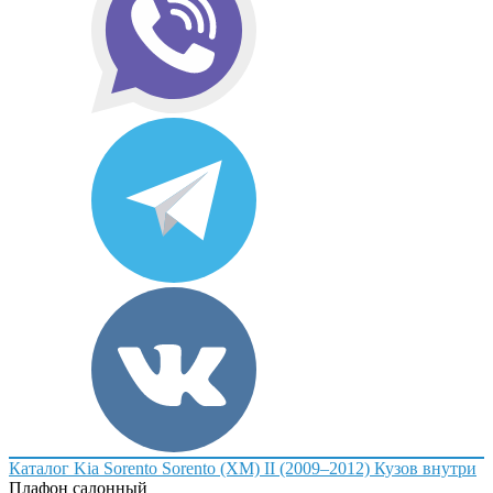
Каталог
Kia
Sorento
Sorento (XM) II (2009–2012)
Кузов внутри
Плафон салонный