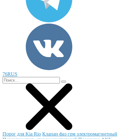
76RUS
Порог для Kia Rio
Клапан фаз грм электромагнитный