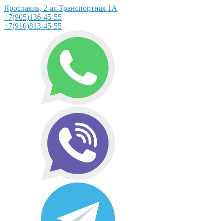
Ярославль, 2-ая Транспортная 1А
+7(905)136-45-55
+7(910)813-45-55