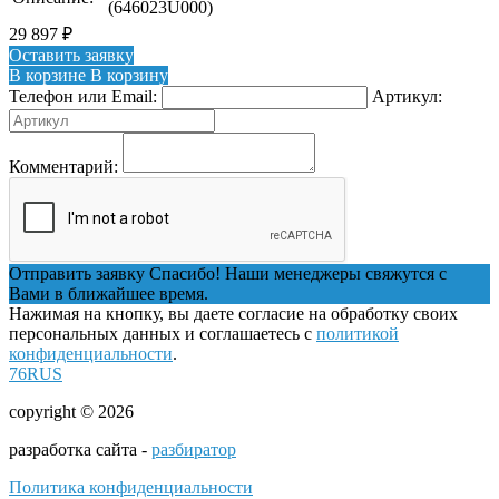
(646023U000)
29 897
₽
Оставить заявку
В корзине
В корзину
Телефон или Email:
Артикул:
Комментарий:
Отправить заявку
Спасибо! Наши менеджеры свяжутся с
Вами в ближайшее время.
Нажимая на кнопку, вы даете согласие на обработку своих
персональных данных и соглашаетесь с
политикой
конфиденциальности
.
76RUS
copyright © 2026
разработка сайта -
разбиратор
Политика конфиденциальности